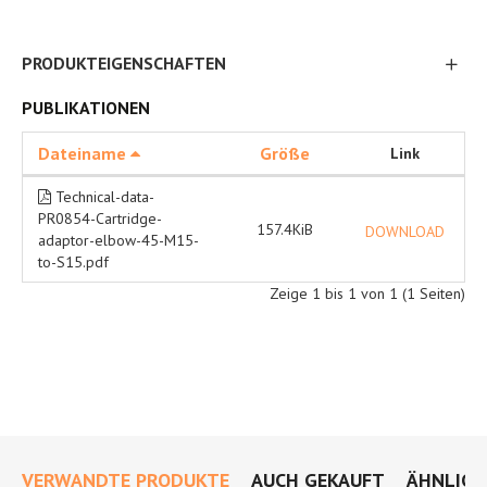
PRODUKTEIGENSCHAFTEN
PUBLIKATIONEN
Dateiname
Größe
Link
Technical-data-
PR0854-Cartridge-
157.4KiB
DOWNLOAD
adaptor-elbow-45-M15-
to-S15.pdf
Zeige 1 bis 1 von 1 (1 Seiten)
VERWANDTE PRODUKTE
AUCH GEKAUFT
ÄHNLICH