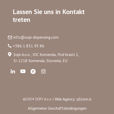
Lassen Sie uns in Kontakt
treten
info@sopi-dispensing.com
+386 1 831 93 86
Sopi d.o.o., IOC Komenda, Pod hrasti 1,
SI-1218 Komenda, Slovenia, EU
Web Agency: qStom.si
©2024 SOPI d.o.o. |
Allgemeine Geschäftsbedingungen