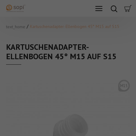
Kartuschenadapter-Ellenbogen 45° M15 auf S15
text_home
KARTUSCHENADAPTER-
ELLENBOGEN 45° M15 AUF S15
M15