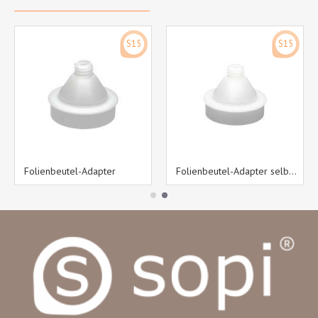
S15
S15
Folienbeutel-Adapter
Folienbeutel-Adapter selbstpunktierend