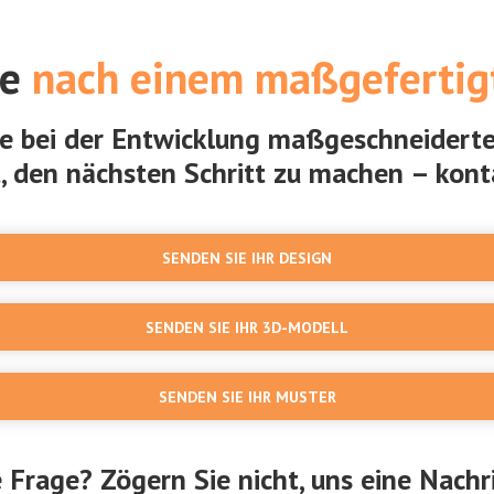
he
nach einem maßgefertig
ie bei der Entwicklung maßgeschneidert
t, den nächsten Schritt zu machen – konta
SENDEN SIE IHR DESIGN
SENDEN SIE IHR 3D-MODELL
SENDEN SIE IHR MUSTER
 Frage? Zögern Sie nicht, uns eine Nachr