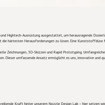
 und Hightech-Ausrüstung ausgestattet, um herausragende Dosierlö
 die härtesten Herausforderungen zu lösen. Eine Kunststoffdüse fü
le Zeichnungen, 3D-Skizzen und Rapid Prototyping. Umfangreiche T
en. Dieser umfassende Ansatz ermöglicht es uns, innovative und qu
 treibende Kraft hinter unserem Nozzle Design Lab – hier setzen wir