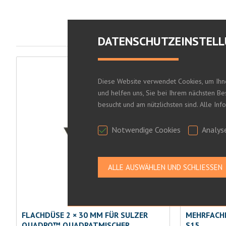
DATENSCHUTZEINSTEL
Diese Website verwendet Cookies, um Ihn
und helfen uns, Sie bei Ihrem nächsten B
besucht und am nützlichsten sind. Alle In
Notwendige Cookies
Analys
FLACHDÜSE 2 × 30 MM FÜR SULZER
MEHRFACH
QUADRO™ QUADRATMISCHER
S15