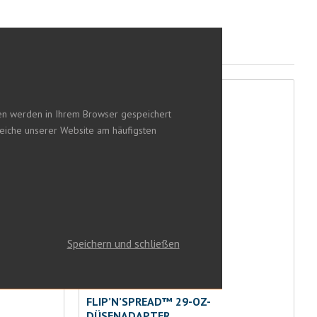
nen werden in Ihrem Browser gespeichert
reiche unserer Website am häufigsten
Speichern und schließen
FLIP’N’SPREAD™ 29-OZ-
DÜSENADAPTER