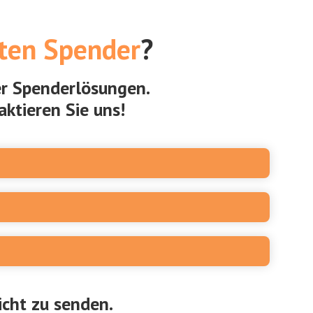
ten Spender
?
er Spenderlösungen.
ktieren Sie uns!
icht zu senden.