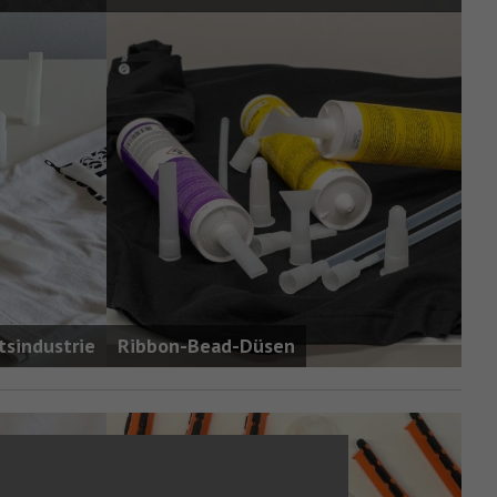
tsindustrie
Ribbon-Bead-Düsen