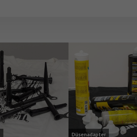
n
Düsenadapter