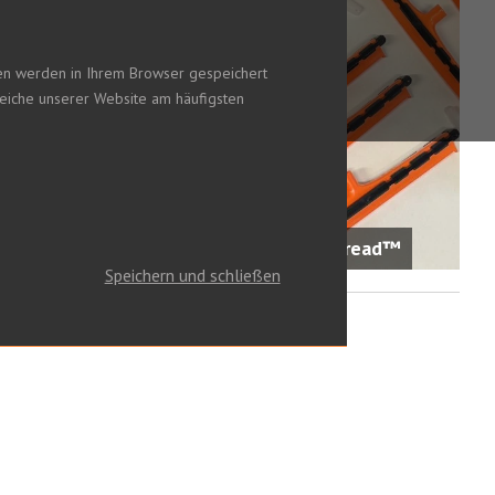
nen werden in Ihrem Browser gespeichert
reiche unserer Website am häufigsten
Adhäsiv-Spreizer Flip’n’Spread™
Speichern und schließen