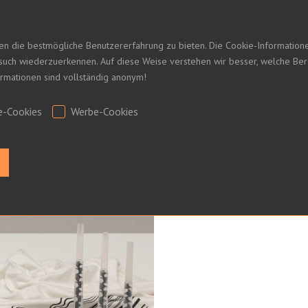
en die bestmögliche Benutzererfahrung zu bieten. Die Cookie-Informatio
esuch wiederzuerkennen. Auf diese Weise verstehen wir besser, welche Be
formationen sind vollständig anonym!
e-Cookies
Werbe-Cookies
.
bel Düsen
Nozzle Design Lab