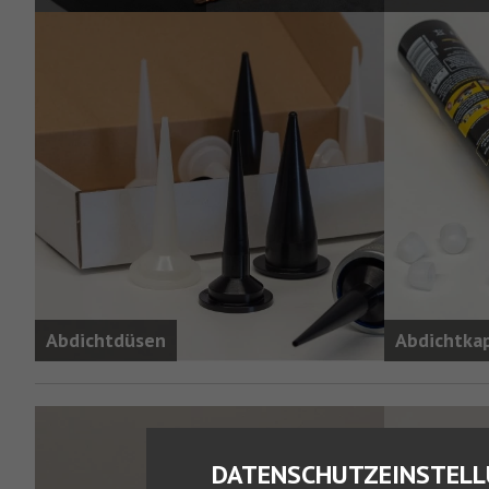
Abdichtdüsen
Abdichtka
DATENSCHUTZEINSTEL