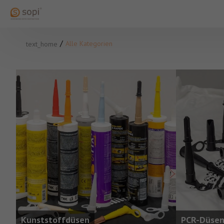
Alle Kategorien
text_home
Kunststoffdüsen
PCR-Düse