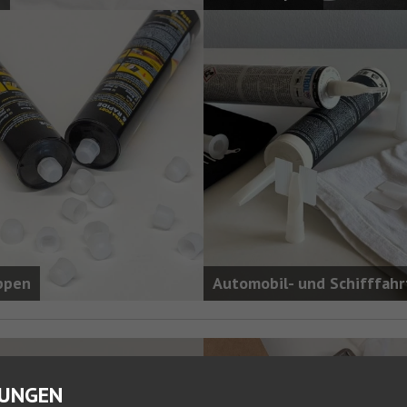
ppen
Automobil- und Schifffahr
LUNGEN