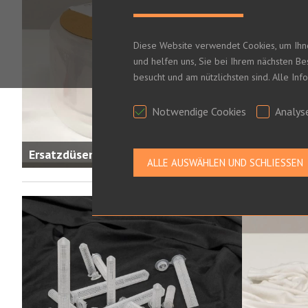
Diese Website verwendet Cookies, um Ihn
und helfen uns, Sie bei Ihrem nächsten B
besucht und am nützlichsten sind. Alle In
Notwendige Cookies
Analys
Ersatzdüsen
Private La