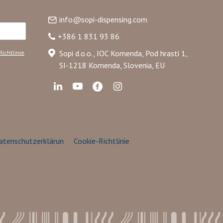
info@sopi-dispensing.com
nnieren
+386 1 831 93 86
Sopi d.o.o., IOC Komenda, Pod hrasti 1,
Richtlinie
SI-1218 Komenda, Slovenia, EU
atenschutzerklärun
Cookie-Richtlinie