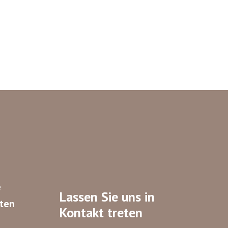
e
Lassen Sie uns in
nten
Kontakt treten