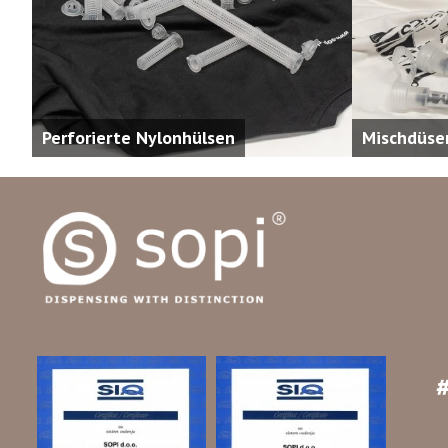
Perforierte Nylonhülsen
Mischdüse
#