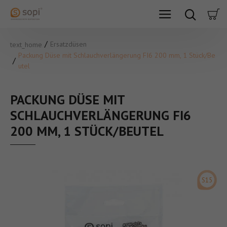
Ersatzdüsen
text_home
Packung Düse mit Schlauchverlängerung FI6 200 mm, 1 Stück/Be
utel
PACKUNG DÜSE MIT
SCHLAUCHVERLÄNGERUNG FI6
200 MM, 1 STÜCK/BEUTEL
S15