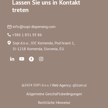
Lassen Sie uns in Kontakt
treten
info@sopi-dispensing.com
+386 1 831 93 86
Sopi d.o.o., IOC Komenda, Pod hrasti 1,
SI-1218 Komenda, Slovenia, EU
Web Agency: qStom.si
©2024 SOPI d.o.o. |
Allgemeine Geschäftsbedingungen
Rechtliche Hinweise