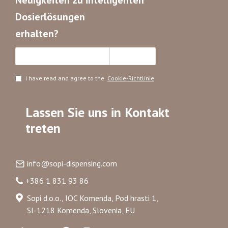
Neuigkeiten zu intelligenten
Dosierlösungen
erhalten?
Abonnieren
I have read and agree to the
Cookie-Richtlinie
Lassen Sie uns in Kontakt
treten
info@sopi-dispensing.com
+386 1 831 93 86
Sopi d.o.o., IOC Komenda, Pod hrasti 1,
SI-1218 Komenda, Slovenia, EU