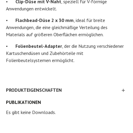
•
Clip-Düse mit V-Naht
, speziell für V-förmige
Anwendungen entwickelt.
•
Flachbead-Düse 2 x 30 mm
, ideal für breite
Anwendungen, die eine gleichmäßige Verteilung des
Materials auf größeren Oberflächen ermöglichen.
•
Folienbeutel-Adapter
, der die Nutzung verschiedener
Kartuschendüsen und Zubehörteile mit
Folienbeutelsystemen ermöglicht.
PRODUKTEIGENSCHAFTEN
PUBLIKATIONEN
Es gibt keine Downloads.