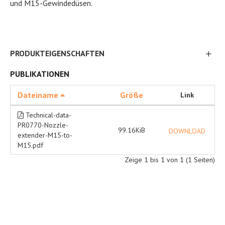
und M15-Gewindedüsen.
PRODUKTEIGENSCHAFTEN
PUBLIKATIONEN
Dateiname
Größe
Link
Technical-data-
PR0770-Nozzle-
99.16KiB
DOWNLOAD
extender-M15-to-
M15.pdf
Zeige 1 bis 1 von 1 (1 Seiten)