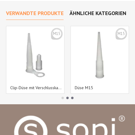
VERWANDTE PRODUKTE
ÄHNLICHE KATEGORIEN
M15
M15
Clip-Düse mit Verschlusskappe M15
Düse M15