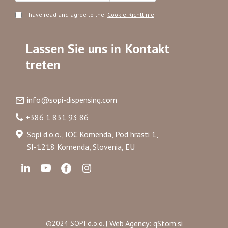
I have read and agree to the
Cookie-Richtlinie
Lassen Sie uns in Kontakt
treten
info@sopi-dispensing.com
+386 1 831 93 86
Sopi d.o.o., IOC Komenda, Pod hrasti 1,
SI-1218 Komenda, Slovenia, EU
Web Agency: qStom.si
©2024 SOPI d.o.o. |