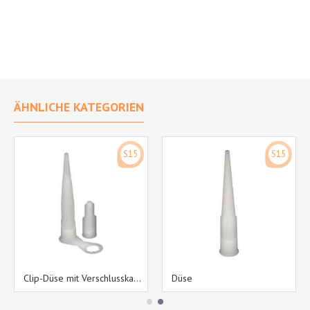
ÄHNLICHE KATEGORIEN
S15
S15
Clip-Düse mit Verschlusskappe
Düse