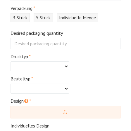
Verpackung
3 Stück
5 Stück
Individuelle Menge
Desired packaging quantity
Drucktyp
Beuteltyp
Design
Individuelles Design