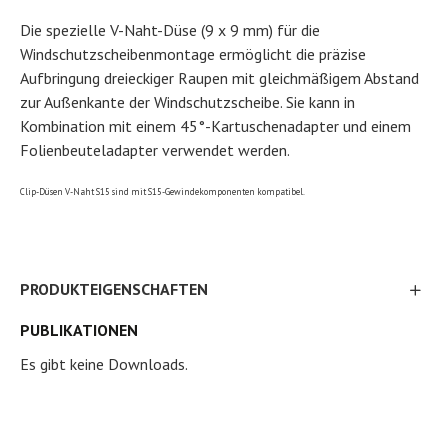
Die spezielle V-Naht-Düse (9 x 9 mm) für die
Windschutzscheibenmontage ermöglicht die präzise
Aufbringung dreieckiger Raupen mit gleichmäßigem Abstand
zur Außenkante der Windschutzscheibe. Sie kann in
Kombination mit einem 45°-Kartuschenadapter und einem
Folienbeuteladapter verwendet werden.
Clip-Düsen V-Naht S15 sind mit S15-Gewindekomponenten kompatibel.
PRODUKTEIGENSCHAFTEN
PUBLIKATIONEN
Es gibt keine Downloads.