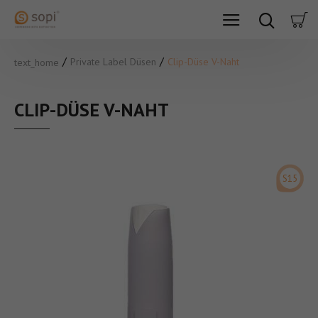
Private Label Düsen
Clip-Düse V-Naht
text_home
CLIP-DÜSE V-NAHT
S15