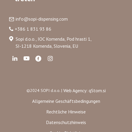
info@sopi-dispensing.com
+386 1 831 93 86
Sopi d.o.o., IOC Komenda, Pod hrasti 1,
SI-1218 Komenda, Slovenia, EU
Web Agency: qStom.si
©2024 SOPI d.o.o. |
Allgemeine Geschäftsbedingungen
Rechtliche Hinweise
Datenschutzhinweis