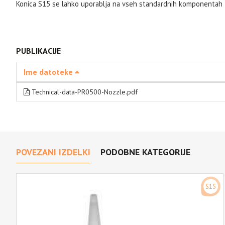
Konica S15 se lahko uporablja na vseh standardnih komponentah
PUBLIKACIJE
Ime datoteke
Technical-data-PR0500-Nozzle.pdf
POVEZANI IZDELKI
PODOBNE KATEGORIJE
S15