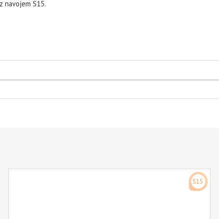
 z navojem S15.
S15