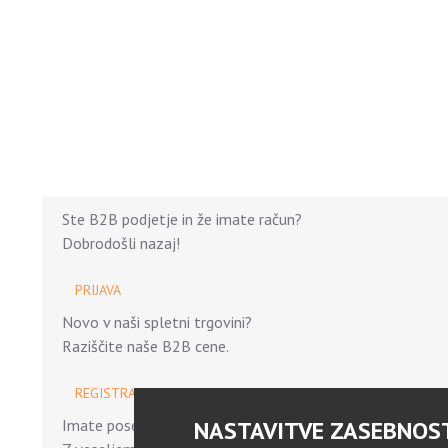
Ste B2B podjetje in že imate račun?
Dobrodošli nazaj!
PRIJAVA
Novo v naši spletni trgovini?
Raziščite naše B2B cene.
REGISTRACIJA
Imate posebne zahteve?
NASTAVITVE ZASEBNOS