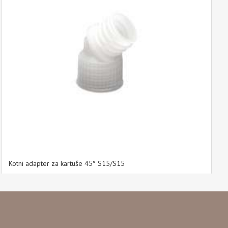
Kotni adapter za kartuše 45° S15/S15