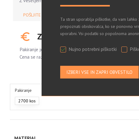
Z veseljem vam pomagamo.
POŠLJITE POVPRAŠEVANJE
Ta stran uporablja piškotke, da vam lahko 
prepoznati obiskovalca, ko se ponovno vrn
uporabni. Vsi podatki so popolnoma anoni
ZA OGLED CEN SE PRIJAVITE
Nujno potrebni piškotki
Pišk
Pakiranje je standardno.
Cena se razlikuje glede na količino naročenih kosov.
Pakiranje
2700 kos
MATERIAL