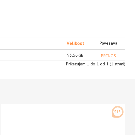
Velikost
Povezava
93.56KiB
PRENOS
Prikazujem 1 do 1 od 1 (1 strani)
S15