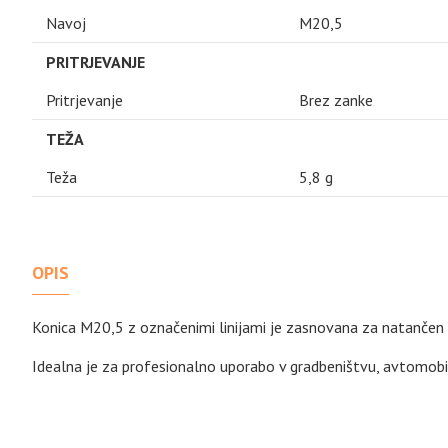
Navoj
M20,5
PRITRJEVANJE
Pritrjevanje
Brez zanke
TEŽA
Teža
5,8 g
OPIS
Konica M20,5 z označenimi linijami je zasnovana za natančen in
Idealna je za profesionalno uporabo v gradbeništvu, avtomobilski 