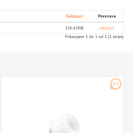
Velikost
Povezava
136.62KiB
PRENOS
Prikazujem 1 do 1 od 1 (1 strani)
S15