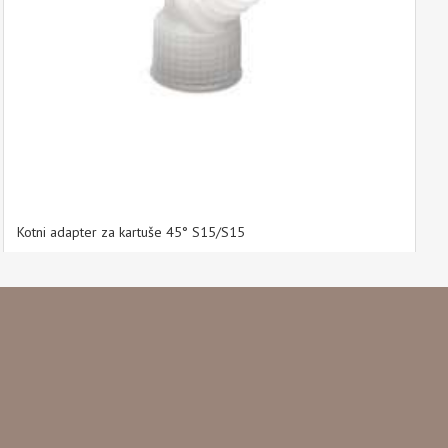
Kotni adapter za kartuše 45° S15/S15