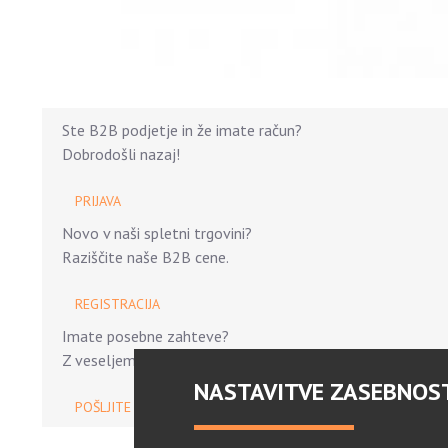
Ste B2B podjetje in že imate račun?
Dobrodošli nazaj!
PRIJAVA
Novo v naši spletni trgovini?
Raziščite naše B2B cene.
REGISTRACIJA
Imate posebne zahteve?
Z veseljem vam pomagamo.
NASTAVITVE ZASEBNOS
POŠLJITE POVPRAŠEVANJE