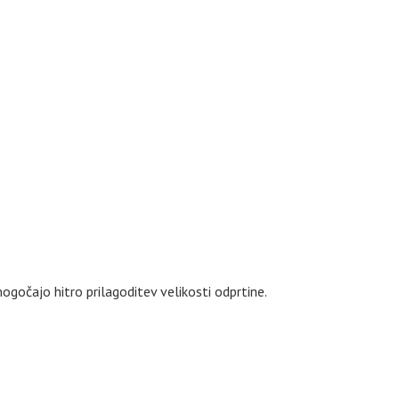
gočajo hitro prilagoditev velikosti odprtine.