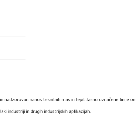
 nadzorovan nanos tesnilnih mas in lepil. Jasno označene linije omo
industriji in drugih industrijskih aplikacijah.