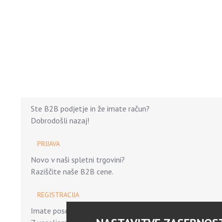
Ste B2B podjetje in že imate račun?
Dobrodošli nazaj!
PRIJAVA
Novo v naši spletni trgovini?
Raziščite naše B2B cene.
REGISTRACIJA
Imate posebne zahteve?