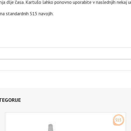
nja dlje časa. Kartušo lahko ponovno uporabite v naslednjih nekaj u
na standardnih S15 navojih.
TEGORIJE
S15