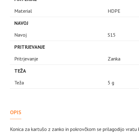
Material
HDPE
NAVOJ
Navoj
S15
PRITRJEVANJE
Pritrjevanje
Zanka
TEŽA
Teža
5 g
OPIS
Konica za kartušo z zanko in pokrovčkom se prilagodijo vratu 