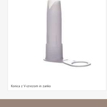
Konica z V-izrezom in zanko