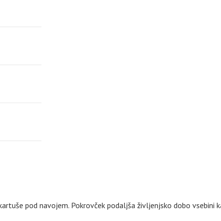
kartuše pod navojem. Pokrovček podaljša življenjsko dobo vsebini k