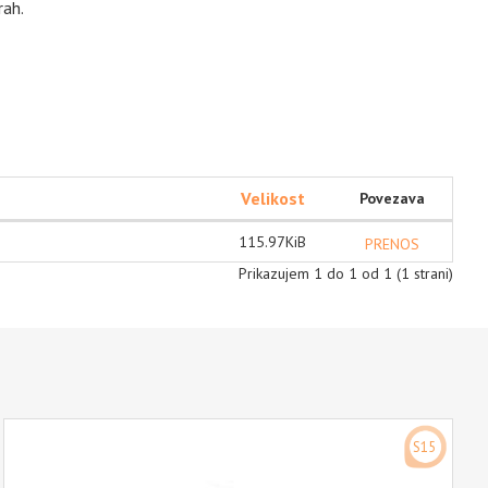
rah.
Velikost
Povezava
115.97KiB
PRENOS
Prikazujem 1 do 1 od 1 (1 strani)
S15