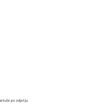
artuše po odprtju.