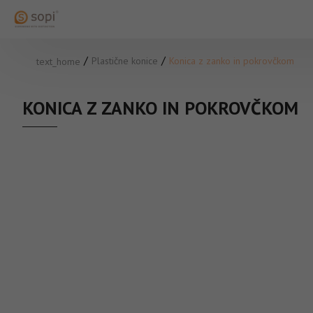
Plastične konice
Konica z zanko in pokrovčkom
text_home
KONICA Z ZANKO IN POKROVČKOM