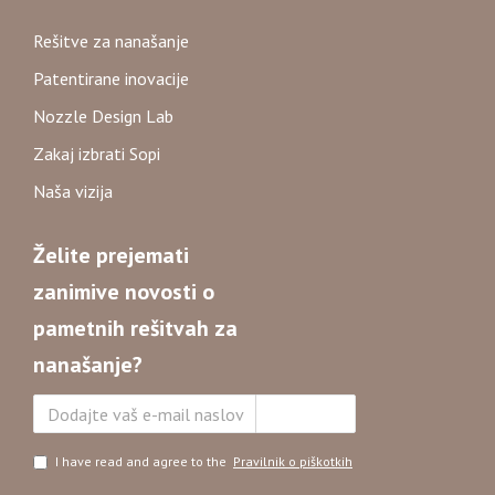
Rešitve za nanašanje
Patentirane inovacije
Nozzle Design Lab
Zakaj izbrati Sopi
Naša vizija
Želite prejemati
zanimive novosti o
pametnih rešitvah za
nanašanje?
Naročite se
I have read and agree to the
Pravilnik o piškotkih