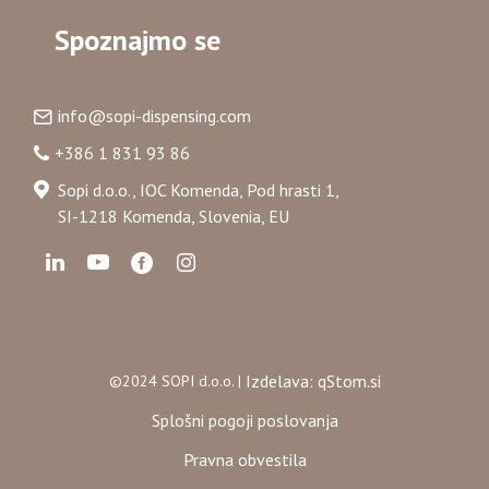
Spoznajmo se
info@sopi-dispensing.com
+386 1 831 93 86
Sopi d.o.o., IOC Komenda, Pod hrasti 1,
SI-1218 Komenda, Slovenia, EU
Izdelava: qStom.si
©2024 SOPI d.o.o. |
Splošni pogoji poslovanja
Pravna obvestila