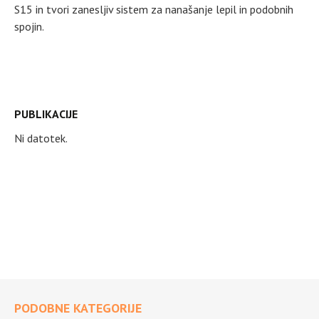
S15 in tvori zanesljiv sistem za nanašanje lepil in podobnih
spojin.
PUBLIKACIJE
Ni datotek.
PODOBNE KATEGORIJE