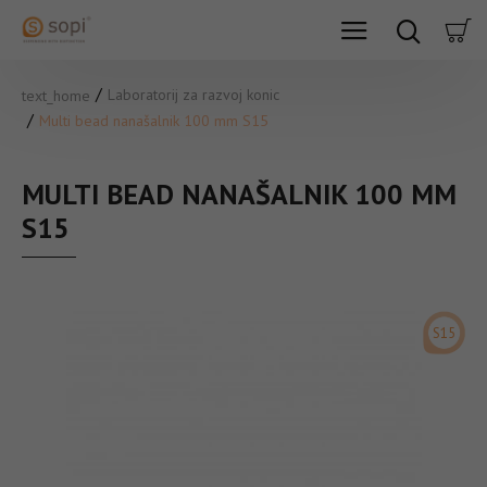
Laboratorij za razvoj konic
text_home
Multi bead nanašalnik 100 mm S15
MULTI BEAD NANAŠALNIK 100 MM
S15
S15