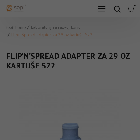
Laboratorij za razvoj konic
text_home
Flip’n’Spread adapter za 29 oz kartuše S22
FLIP’N’SPREAD ADAPTER ZA 29 OZ
KARTUŠE S22