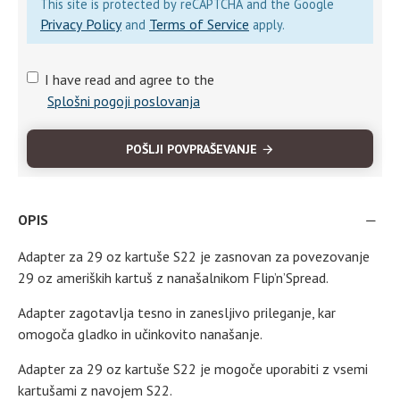
This site is protected by reCAPTCHA and the Google
Privacy Policy
Terms of Service
and
apply.
I have read and agree to the
Splošni pogoji poslovanja
POŠLJI POVPRAŠEVANJE
OPIS
Adapter za 29 oz kartuše S22 je zasnovan za povezovanje
29 oz ameriških kartuš z nanašalnikom Flip’n’Spread.
Adapter zagotavlja tesno in zanesljivo prileganje, kar
omogoča gladko in učinkovito nanašanje.
Adapter za 29 oz kartuše S22 je mogoče uporabiti z vsemi
kartušami z navojem S22.