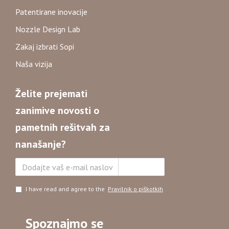
Patentirane inovacije
Nozzle Design Lab
Zakaj izbrati Sopi
Naša vizija
Želite prejemati
zanimive novosti o
pametnih rešitvah za
nanašanje?
Naročite se
I have read and agree to the
Pravilnik o piškotkih
Spoznajmo se