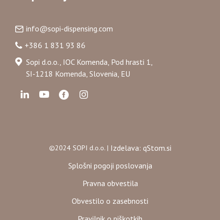
info@sopi-dispensing.com
+386 1 831 93 86
Sopi d.o.o., IOC Komenda, Pod hrasti 1,
SI-1218 Komenda, Slovenia, EU
Izdelava: qStom.si
©2024 SOPI d.o.o. |
Splošni pogoji poslovanja
Pravna obvestila
Obvestilo o zasebnosti
Pravilnik o piškotkih