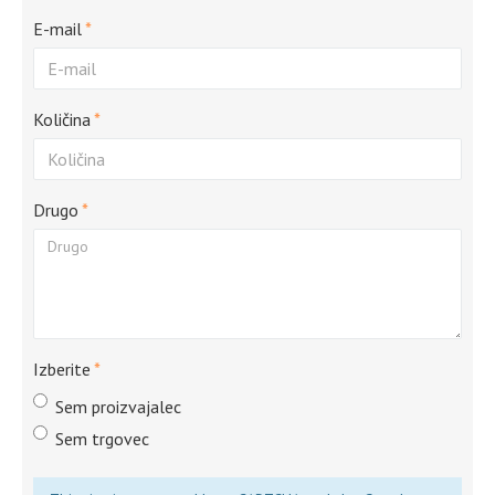
E-mail
Količina
Drugo
Izberite
Sem proizvajalec
Sem trgovec