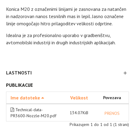
Konica M20 z označenimi linijami je zasnovana za natančen
in nadzorovan nanos tesnilnih mas in lepil. Jasno označene
linije omogočajo hitro prilagoditev velikosti odprtine.
Idealna je za profesionalno uporabo v gradbeništvu,
avtomobilski industriji in drugih industrijskih aplikacijah.
LASTNOSTI
PUBLIKACIJE
Ime datoteke
Velikost
Povezava
Technical-data-
134.07KiB
PRENOS
PR3600-Nozzle-M20.pdf
Prikazujem 1 do 1 od 1 (1 strani)