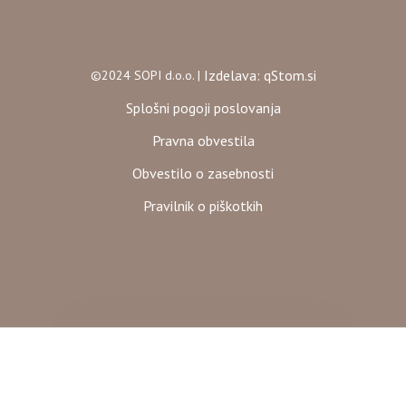
Izdelava: qStom.si
©2024 SOPI d.o.o. |
Splošni pogoji poslovanja
Pravna obvestila
Obvestilo o zasebnosti
Pravilnik o piškotkih