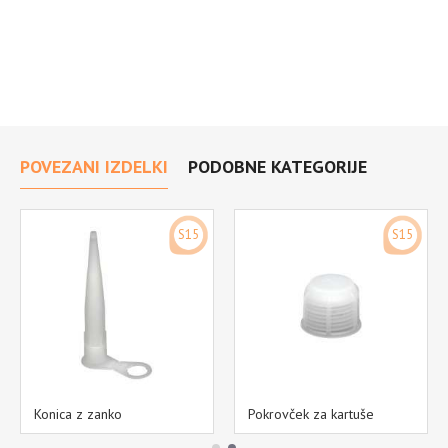
POVEZANI IZDELKI
PODOBNE KATEGORIJE
S15
S15
Konica z zanko
Pokrovček za kartuše