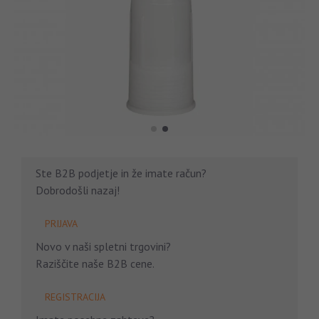
Ste B2B podjetje in že imate račun?
Dobrodošli nazaj!
PRIJAVA
Novo v naši spletni trgovini?
Raziščite naše B2B cene.
REGISTRACIJA