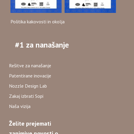
Politika kakovosti in okolja
#1 za nanašanje
Rešitve za nanašanje
Patentirane inovacije
Nozzle Design Lab
Zakaj izbrati Sopi
Naša vizija
Želite prejemati
zanimive novosti o