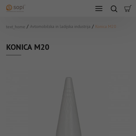
Avtomobilska in ladijska industrija
Konica M20
text_home
KONICA M20