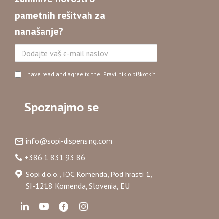
pametnih rešitvah za
nanašanje?
Naročite se
I have read and agree to the
Pravilnik o piškotkih
Spoznajmo se
info@sopi-dispensing.com
+386 1 831 93 86
Sopi d.o.o., IOC Komenda, Pod hrasti 1,
SI-1218 Komenda, Slovenia, EU