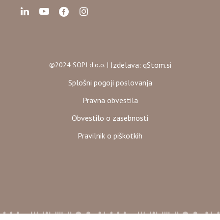
Izdelava: qStom.si
©2024 SOPI d.o.o. |
Splošni pogoji poslovanja
Pravna obvestila
Obvestilo o zasebnosti
Pravilnik o piškotkih