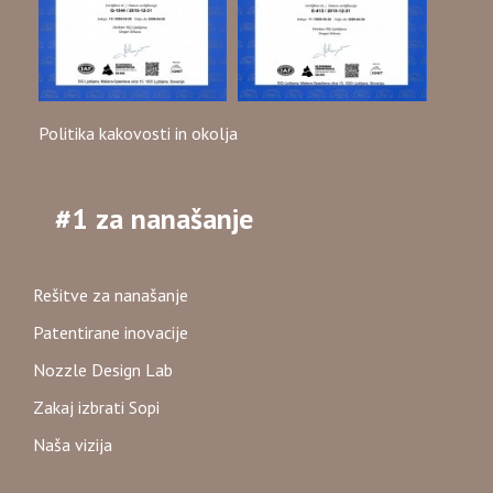
Politika kakovosti in okolja
#1 za nanašanje
Rešitve za nanašanje
Patentirane inovacije
Nozzle Design Lab
Zakaj izbrati Sopi
Naša vizija