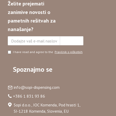
Želite prejemati
zanimive novosti o
pametnih rešitvah za
nanašanje?
Naročite se
I have read and agree to the
Pravilnik o piškotkih
Spoznajmo se
info@sopi-dispensing.com
+386 1 831 93 86
Sopi d.o.o., IOC Komenda, Pod hrasti 1,
SI-1218 Komenda, Slovenia, EU