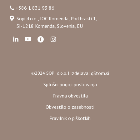
+386 1 831 93 86
Sopi d.o.o., IOC Komenda, Pod hrasti 1,
SI-1218 Komenda, Slovenia, EU
Izdelava: qStom.si
©2024 SOPI d.o.o. |
Splošni pogoji poslovanja
Pravna obvestila
Obvestilo o zasebnosti
Pravilnik o piškotkih