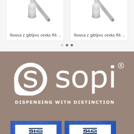
Konica z gibljivo cevko fi6 200 mm
Konica z gibljivo cevko fi6 200 mm M15