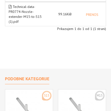
Technical-data-
PR0774-Nozzle-
99.16KiB
PRENOS
extender-M15-to-S15
(1).pdf
Prikazujem 1 do 1 od 1 (1 strani)
PODOBNE KATEGORIJE
S15
M15