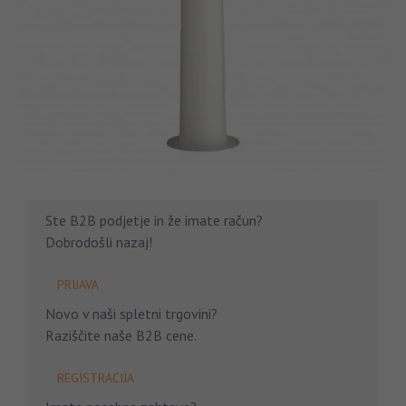
Ste B2B podjetje in že imate račun?
Dobrodošli nazaj!
PRIJAVA
Novo v naši spletni trgovini?
Raziščite naše B2B cene.
REGISTRACIJA