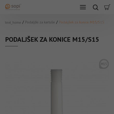
Podaljški za kartuše
Podaljšek za konice M15/S15
text_home
PODALJŠEK ZA KONICE M15/S15
M15