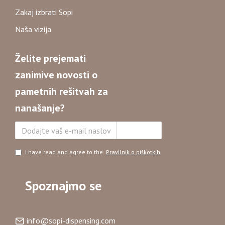
Zakaj izbrati Sopi
Naša vizija
Želite prejemati
zanimive novosti o
pametnih rešitvah za
nanašanje?
Naročite se
I have read and agree to the
Pravilnik o piškotkih
Spoznajmo se
info@sopi-dispensing.com