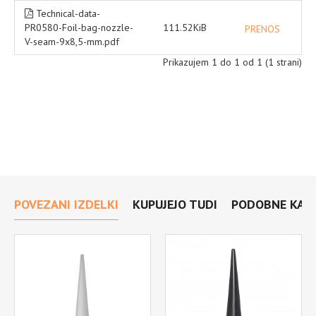
Technical-data-
PR0580-Foil-bag-nozzle-
111.52KiB
PRENOS
V-seam-9x8,5-mm.pdf
Prikazujem 1 do 1 od 1 (1 strani)
POVEZANI IZDELKI
KUPUJEJO TUDI
PODOBNE KATE