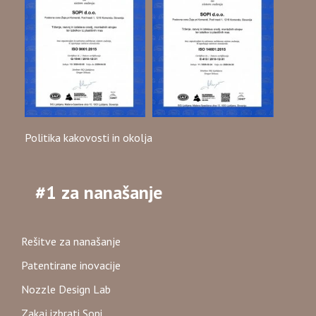
Politika kakovosti in okolja
#1 za nanašanje
Rešitve za nanašanje
Patentirane inovacije
Nozzle Design Lab
Zakaj izbrati Sopi