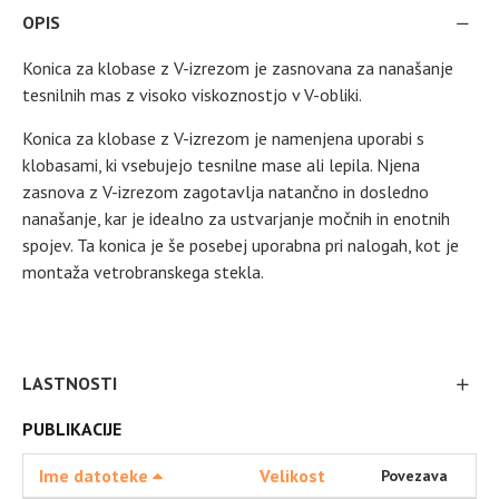
OPIS
Konica za klobase z V-izrezom je zasnovana za nanašanje
tesnilnih mas z visoko viskoznostjo v V-obliki.
Konica za klobase z V-izrezom je namenjena uporabi s
klobasami, ki vsebujejo tesnilne mase ali lepila. Njena
zasnova z V-izrezom zagotavlja natančno in dosledno
nanašanje, kar je idealno za ustvarjanje močnih in enotnih
spojev. Ta konica je še posebej uporabna pri nalogah, kot je
montaža vetrobranskega stekla.
LASTNOSTI
PUBLIKACIJE
Ime datoteke
Velikost
Povezava