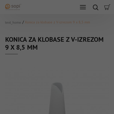
Konica za klobase z V-izrezom 9 x 8,5 mm
text_home
KONICA ZA KLOBASE Z V-IZREZOM
9 X 8,5 MM