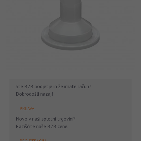
Ste B2B podjetje in že imate račun?
Dobrodošli nazaj!
PRIJAVA
Novo v naši spletni trgovini?
Raziščite naše B2B cene.