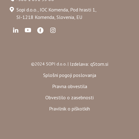
Sopi d.o.o., IOC Komenda, Pod hrasti 1,
SI-1218 Komenda, Slovenia, EU
Izdelava: qStom.si
©2024 SOPI d.o.o. |
Splošni pogoji poslovanja
Pravna obvestila
Obvestilo o zasebnosti
Pravilnik o piškotkih