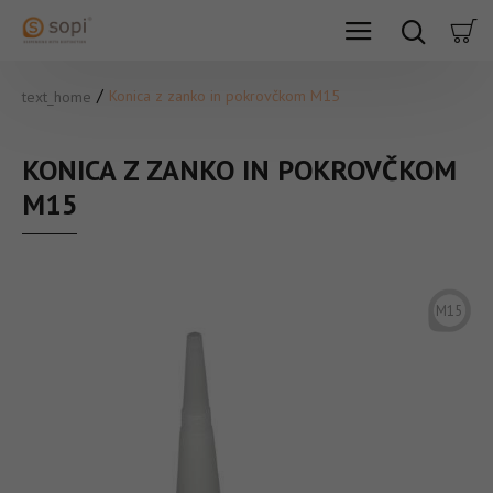
Konica z zanko in pokrovčkom M15
text_home
KONICA Z ZANKO IN POKROVČKOM
M15
M15