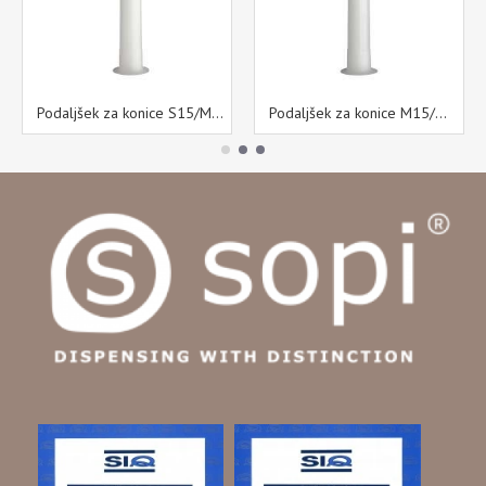
Podaljšek za konice S15/M15
Podaljšek za konice M15/M15