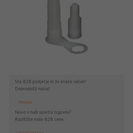
Ste B2B podjetje in že imate račun?
Dobrodošli nazaj!
PRIJAVA
Novo v naši spletni trgovini?
Raziščite naše B2B cene.