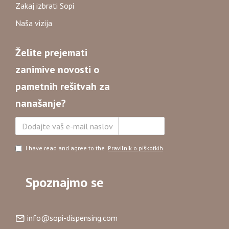
Zakaj izbrati Sopi
Naša vizija
Želite prejemati
zanimive novosti o
pametnih rešitvah za
nanašanje?
Naročite se
I have read and agree to the
Pravilnik o piškotkih
Spoznajmo se
info@sopi-dispensing.com