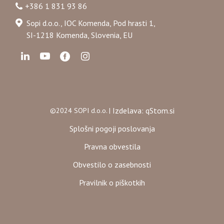
+386 1 831 93 86
Sopi d.o.o., IOC Komenda, Pod hrasti 1,
SI-1218 Komenda, Slovenia, EU
Izdelava: qStom.si
©2024 SOPI d.o.o. |
Splošni pogoji poslovanja
Pravna obvestila
Obvestilo o zasebnosti
Pravilnik o piškotkih