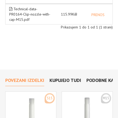
Technical-data-
PR0164-Clip-nozzle-with-
115.99KiB
PRENOS
cap-M15.pdf
Prikazujem 1 do 1 od 1 (1 strani)
POVEZANI IZDELKI
KUPUJEJO TUDI
PODOBNE KATE
S15
M15